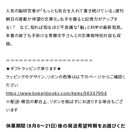
人気の脳研究者が「もっとも気合を入れて書き続けている」週刊
朝日の連載が待望の文庫化。右手を握ると記憶力がアップす
る！？ など、知れば知るほど不思議な「脳」と科学の最新知見。
本書の装丁も手掛ける寄藤文平さんとの文庫版特別対談も収
録。
＝＝＝＝＝＝＝＝＝＝＝＝＝＝＝＝＝＝＝＝
★ギフトラッピング承ります★
ラッピングのデザイン、リボンの色等は以下のページからご確認く
ださい
https://www.bokenbooks.com/items/56347964
※配送・梱包の都合上、リボンを結ばずにお送りする場合もござ
います
休業期間（8月6〜21日）後の発送希望時期をお選びくだ