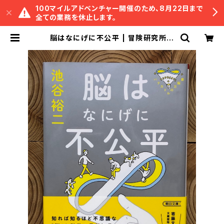
100マイルアドベンチャー開催のため、8月22日まで
全ての業務を休止します。
脳はなにげに不公平 | 冒険研究所書
店