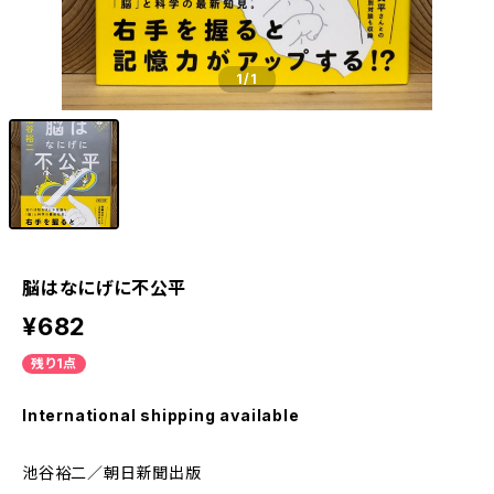
1
/1
脳はなにげに不公平
¥682
残り1点
International shipping available
池谷裕二／朝日新聞出版