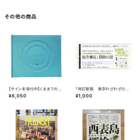
その他の商品
【サイン本受付中】くままでのお
「改訂新版 東京わざわざ行き
さらい〈特装新版〉
たい街の本屋さん」出版記念ト
¥6,050
¥1,000
ークイベント録画視聴権