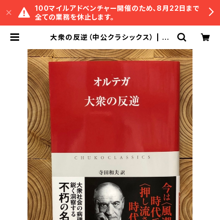
100マイルアドベンチャー開催のため、8月22日まで
全ての業務を休止します。
大衆の反逆（中公クラシックス） | 冒
険研究所書店