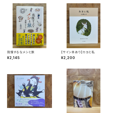
我慢するなメシと旅
【サイン本あり】カヨと私
¥2,145
¥2,200