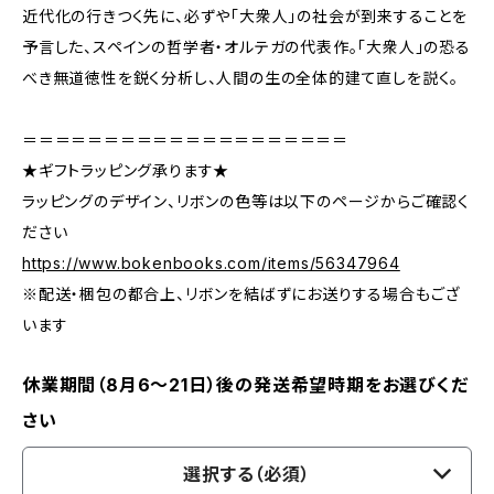
近代化の行きつく先に、必ずや「大衆人」の社会が到来することを
予言した、スペインの哲学者・オルテガの代表作。「大衆人」の恐る
べき無道徳性を鋭く分析し、人間の生の全体的建て直しを説く。
＝＝＝＝＝＝＝＝＝＝＝＝＝＝＝＝＝＝＝＝
★ギフトラッピング承ります★
ラッピングのデザイン、リボンの色等は以下のページからご確認く
ださい
https://www.bokenbooks.com/items/56347964
※配送・梱包の都合上、リボンを結ばずにお送りする場合もござ
います
休業期間（8月6〜21日）後の発送希望時期をお選びくだ
さい
選択する（必須）