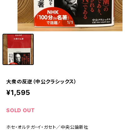
1
/1
大衆の反逆（中公クラシックス）
¥1,595
SOLD OUT
ホセ・オルテガ・イ・ガセト／中央公論新社