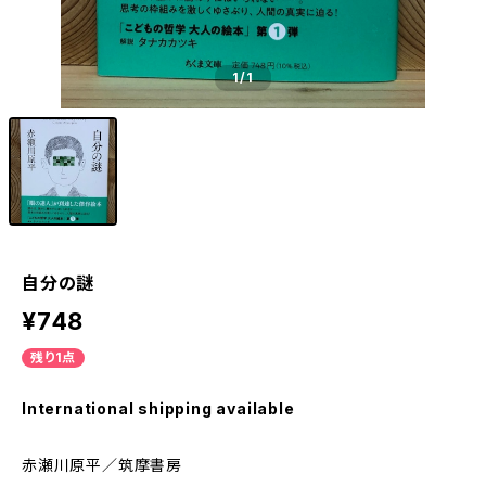
1
/1
自分の謎
¥748
残り1点
International shipping available
赤瀬川原平／筑摩書房