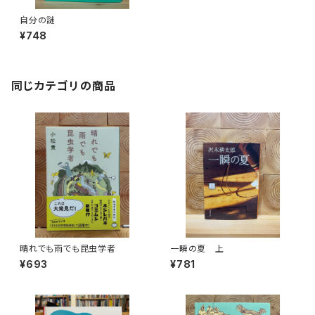
自分の謎
¥748
同じカテゴリの商品
晴れでも雨でも昆虫学者
一瞬の夏 上
¥693
¥781