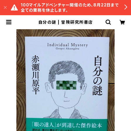
100マイルアドベンチャー開催のため、8月22日まで
全ての業務を休止します。
自分の謎 | 冒険研究所書店