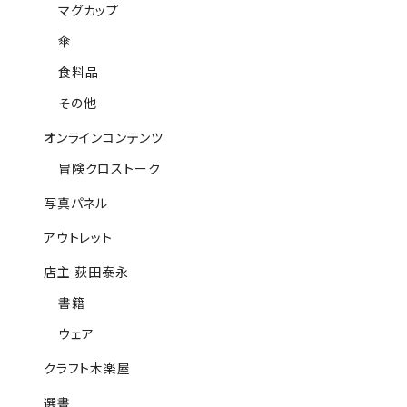
マグカップ
傘
食料品
その他
オンラインコンテンツ
冒険クロストーク
写真パネル
アウトレット
店主 荻田泰永
書籍
ウェア
クラフト木楽屋
選書