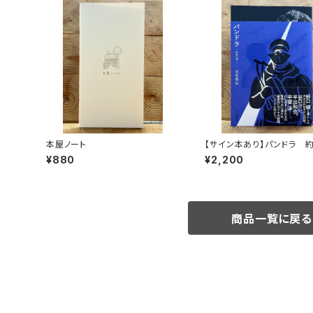
本屋ノート
【サイン本あり】パンドラ 
頂
¥880
¥2,200
商品一覧に戻る