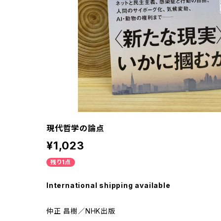
現代哲学の論点
¥1,023
残り1点
International shipping available
仲正 昌樹／NHK出版