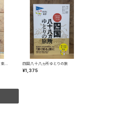
約束の
四国八十八ヵ所ゆとりの旅
¥1,375