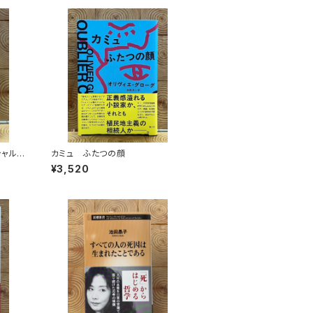
シャル
カミュ ふたつの顔
¥3,520