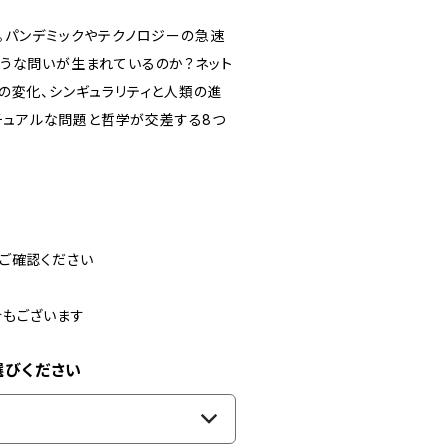
。パンデミックやテクノロジーの急速
ような問いが生まれているのか？ネット
の変化、シンギュラリティと人類の進
クチュアルな問題と哲学が交差する8つ
ご確認ください
合もございます
選びください