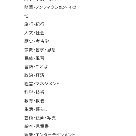
随筆・ノンフィクション・その
他
旅行・紀行
人文・社会
歴史・考古学
宗教・哲学・思想
民族・風習
言語・ことば
政治・経済
経営・マネジメント
科学・技術
教育・教養
生活・暮らし
芸術・絵画・写真
絵本・児童書
娯楽・エンターテインメント