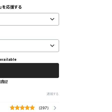
」を応援する
available
方向け
通報する
(297)