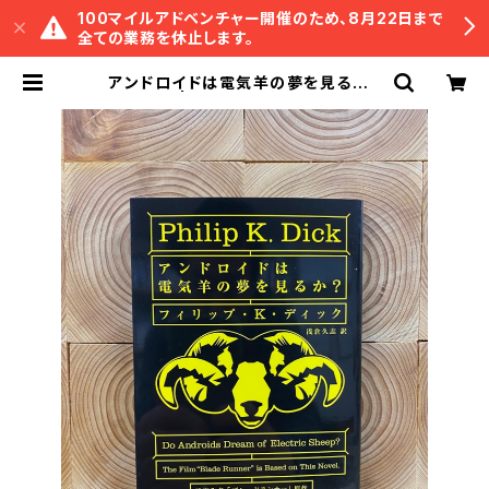
100マイルアドベンチャー開催のため、8月22日まで
全ての業務を休止します。
アンドロイドは電気羊の夢を見るか?
| 冒険研究所書店