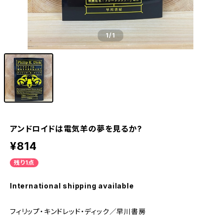
1
/1
アンドロイドは電気羊の夢を見るか?
¥814
残り1点
International shipping available
フィリップ・キンドレッド・ディック／早川書房