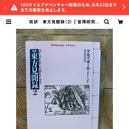
100マイルアドベンチャー開催のため、8月22日まで
全ての業務を休止します。
完訳 東方見聞録（2） | 冒険研究所
書店