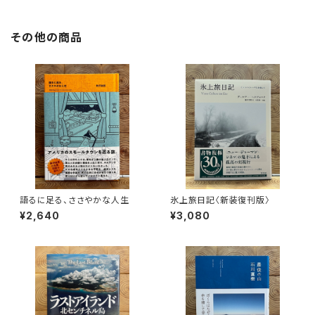
その他の商品
語るに足る、ささやかな人生
氷上旅日記〈新装復刊版〉
¥2,640
¥3,080