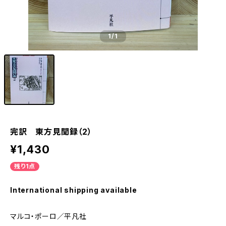
1
/1
完訳 東方見聞録（2）
¥1,430
残り1点
International shipping available
マルコ・ポーロ／平凡社