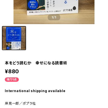
1
/1
本をどう読むか 幸せになる読書術
¥880
残り1点
International shipping available
岸見一郎／ポプラ社