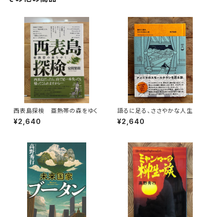
西表島探検 亜熱帯の森をゆく
語るに足る、ささやかな人生
¥2,640
¥2,640