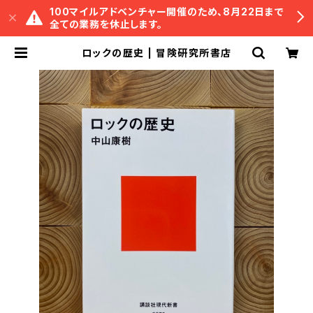
100マイルアドベンチャー開催のため、8月22日まで
全ての業務を休止します。
ロックの歴史 | 冒険研究所書店