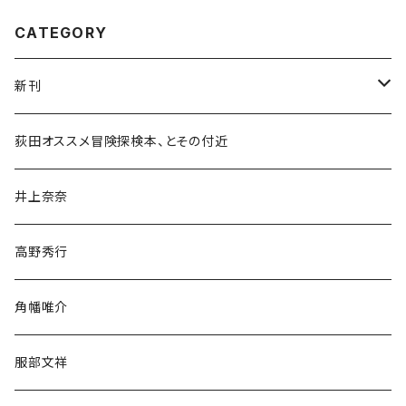
CATEGORY
新刊
和書
荻田オススメ冒険探検本、とその付近
文学・小説・物語
井上奈奈
随筆・ノンフィクション・その他
高野秀行
旅行・紀行
角幡唯介
人文・社会
服部文祥
歴史・考古学