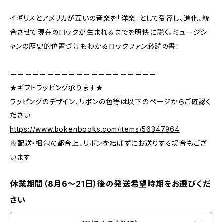
イギリスとアメリカが互いの音楽を「洋楽」として受容し、進化、統
合させて現在のロックが生まれるまでを明快に説く。ミュージシ
ャンの歴史的位置づけもわかるロックファン必読の書！
＝＝＝＝＝＝＝＝＝＝＝＝＝＝＝＝＝＝＝＝
★ギフトラッピング承ります★
ラッピングのデザイン、リボンの色等は以下のページからご確認く
ださい
https://www.bokenbooks.com/items/56347964
※配送・梱包の都合上、リボンを結ばずにお送りする場合もござ
います
休業期間（8月6〜21日）後の発送希望時期をお選びくだ
さい