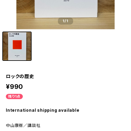
1
/1
ロックの歴史
¥990
残り1点
International shipping available
中山康樹／講談社