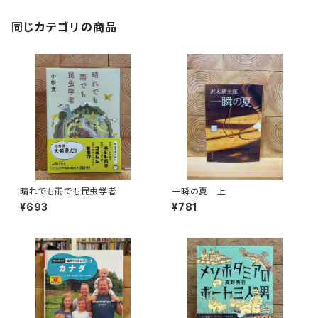
同じカテゴリの商品
晴れでも雨でも昆虫学者
一瞬の夏 上
¥693
¥781