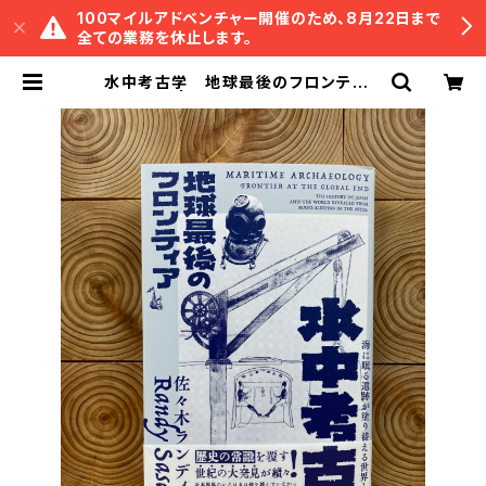
100マイルアドベンチャー開催のため、8月22日まで
全ての業務を休止します。
水中考古学 地球最後のフロンティア
| 冒険研究所書店