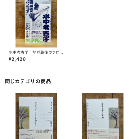
水中考古学 地球最後のフロン
ティア
¥2,420
同じカテゴリの商品