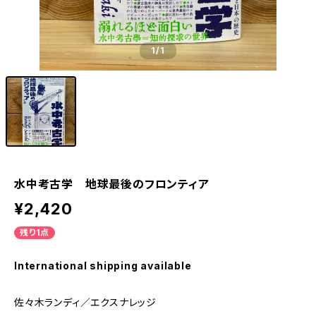
1
/1
水中考古学 地球最後のフロンティア
¥2,420
残り1点
International shipping available
佐々木ランディ／エクスナレッジ