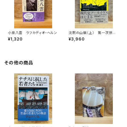
小泉八雲 ラフカディオ・ヘルン
沈黙の山嶺（上） 第一次世界
大戦とマロリーのエヴェレスト
¥1,320
¥3,960
その他の商品