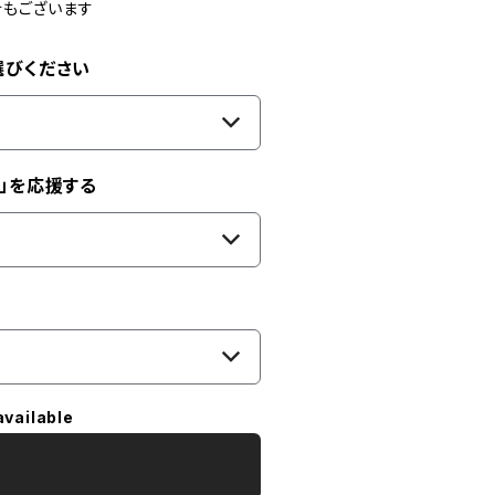
合もございます
選びください
」を応援する
available