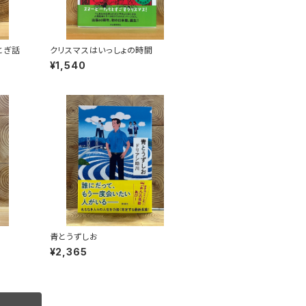
とぎ話
クリスマスはいっしょの時間
¥1,540
青とうずしお
¥2,365