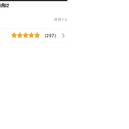
方向け
通報する
(297)