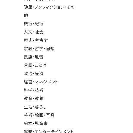
随筆・ノンフィクション・その
他
旅行・紀行
人文・社会
歴史・考古学
宗教・哲学・思想
民族・風習
言語・ことば
政治・経済
経営・マネジメント
科学・技術
教育・教養
生活・暮らし
芸術・絵画・写真
絵本・児童書
娯楽・エンターテインメント