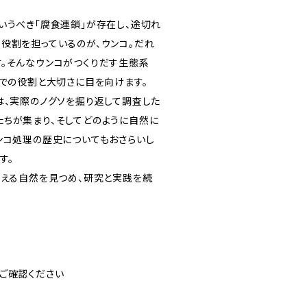
いうべき「腐食連鎖」が存在し、途切れ
役割を担っているのが、ウンコ。だれ
。そんなウンコがつくりだす生態系
中での役割と大切さに目を向けます。
は、実際のノグソを掘り返して調査した
ちが集まり、そしてどのように自然に
ンコ処理の歴史についてもおさらいし
す。
支える自然を見つめ、研究と実践を続
ご確認ください