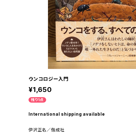
ウンコロジー入門
¥1,650
残り1点
International shipping available
伊沢正名／偕成社