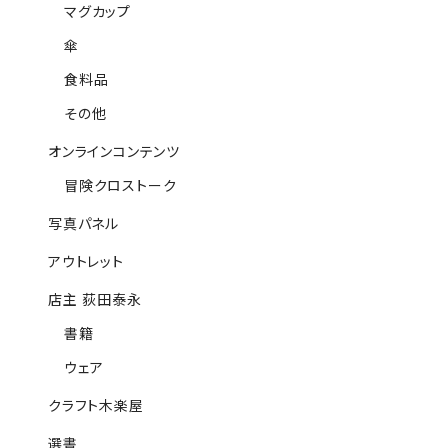
マグカップ
傘
食料品
その他
オンラインコンテンツ
冒険クロストーク
写真パネル
アウトレット
店主 荻田泰永
書籍
ウェア
クラフト木楽屋
選書