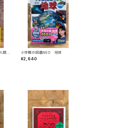
は人間の
小学館の図鑑NEO 地球
か
¥2,640