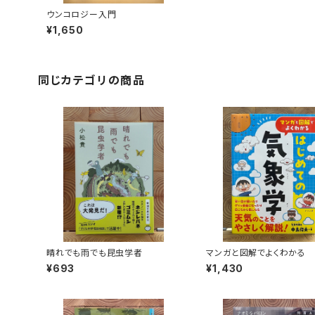
ウンコロジー入門
¥1,650
同じカテゴリの商品
晴れでも雨でも昆虫学者
マンガと図解でよくわかる
ての気象学
¥693
¥1,430