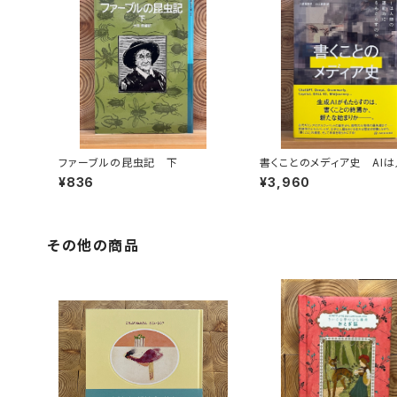
ファーブルの昆虫記 下
書くことのメディア史 AI
言語能力に何をもたらすの
¥836
¥3,960
その他の商品