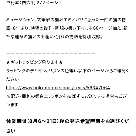
単行本：四六判 272ページ
ミュージシャン、文筆家の猫沢エミとパリに渡った一匹の猫の物
語。8年ぶり、待望の復刊。新規の書き下ろしを80ページ加え、新
たな運命の猫との出逢い・別れの物語を特別収録。
＝＝＝＝＝＝＝＝＝＝＝＝＝＝＝＝＝＝＝＝
★ギフトラッピング承ります★
ラッピングのデザイン、リボンの色等は以下のページからご確認く
ださい
https://www.bokenbooks.com/items/56347964
※配送・梱包の都合上、リボンを結ばずにお送りする場合もござ
います
休業期間（8月6〜21日）後の発送希望時期をお選びくだ
さい