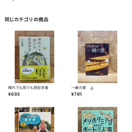
同じカテゴリの商品
晴れでも雨でも昆虫学者
一瞬の夏 上
¥693
¥781