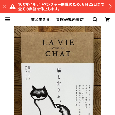
100マイルアドベンチャー開催のため、8月22日まで
全ての業務を休止します。
猫と生きる。 | 冒険研究所書店