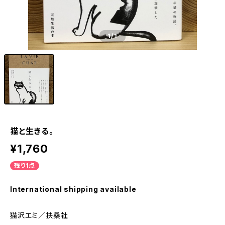
1
/1
猫と生きる。
¥1,760
残り1点
International shipping available
猫沢エミ／扶桑社