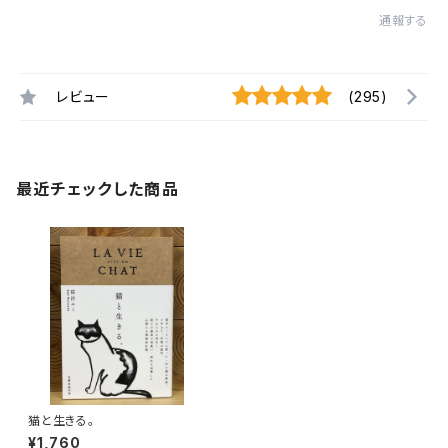
通報する
レビュー
(295)
最近チェックした商品
猫と生きる。
¥1,760