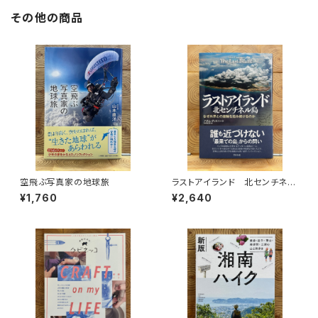
その他の商品
空飛ぶ写真家の地球旅
ラストアイランド 北センチネル
島 なぜ外界との接触を拒み続
¥1,760
¥2,640
けるのか