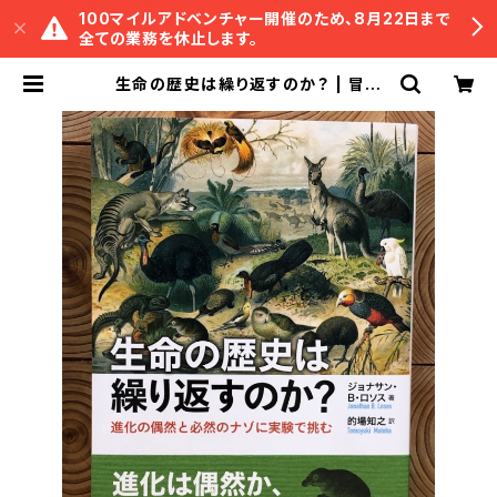
100マイルアドベンチャー開催のため、8月22日まで
全ての業務を休止します。
生命の歴史は繰り返すのか？ | 冒険
研究所書店