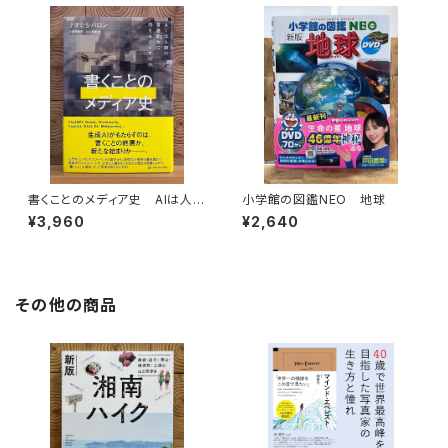
書くことのメディア史 AIは人間
小学館の図鑑NEO 地球
の言語能力に何をもたらすのか
¥3,960
¥2,640
その他の商品