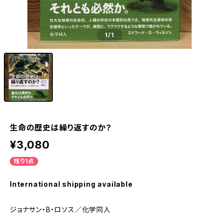
1
/1
生命の歴史は繰り返すのか？
¥3,080
残り1点
International shipping available
ジョナサン・B・ロソス／化学同人