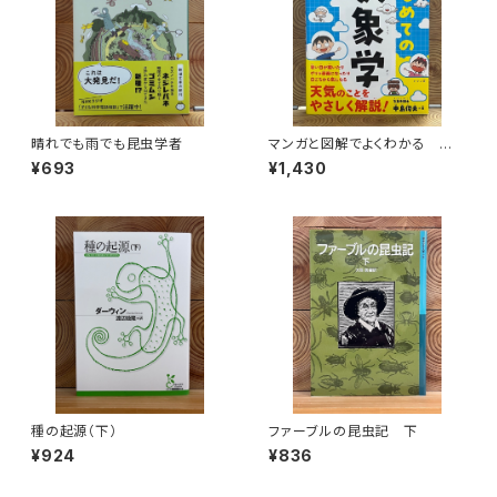
晴れでも雨でも昆虫学者
マンガと図解でよくわかる はじ
めての気象学
¥693
¥1,430
種の起源（下）
ファーブルの昆虫記 下
¥924
¥836