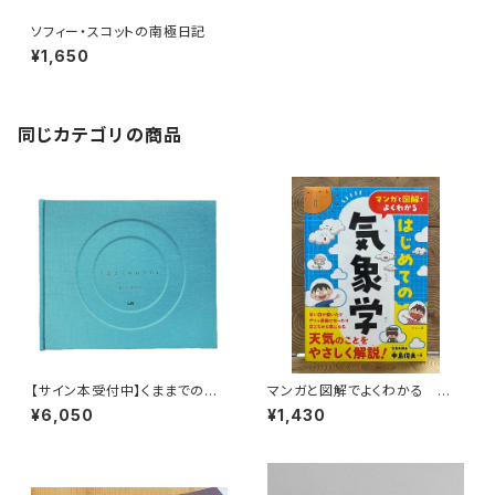
ソフィー・スコットの南極日記
¥1,650
同じカテゴリの商品
【サイン本受付中】くままでのお
マンガと図解でよくわかる はじ
さらい〈特装新版〉
めての気象学
¥6,050
¥1,430