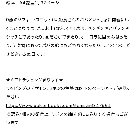
絵本 A4変型判 32ページ
9歳のソフィー・スコットは、船長さんのパパといっしょに南極にい
くことになりました。氷山にびっくりしたり、ペンギンやアザラシや
シャチとであったり、友だちができたり、オーロラに目をみはった
り、猛吹雪にあってパパの船にもどれなくなったり……わくわく、ど
きどきする毎日です！
＝＝＝＝＝＝＝＝＝＝＝＝＝＝＝＝＝＝＝＝
★ギフトラッピング承ります★
ラッピングのデザイン、リボンの色等は以下のページからご確認く
ださい
https://www.bokenbooks.com/items/56347964
※配送・梱包の都合上、リボンを結ばずにお送りする場合もござ
います