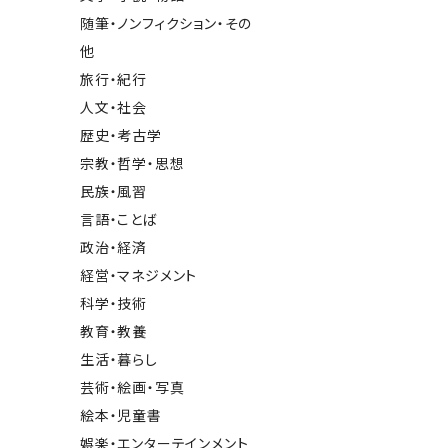
随筆・ノンフィクション・その
他
旅行・紀行
人文・社会
歴史・考古学
宗教・哲学・思想
民族・風習
言語・ことば
政治・経済
経営・マネジメント
科学・技術
教育・教養
生活・暮らし
芸術・絵画・写真
絵本・児童書
娯楽・エンターテインメント