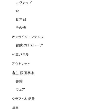
マグカップ
傘
食料品
その他
オンラインコンテンツ
冒険クロストーク
写真パネル
アウトレット
店主 荻田泰永
書籍
ウェア
クラフト木楽屋
選書