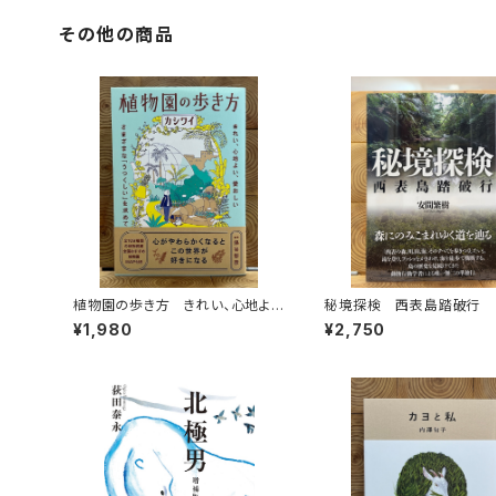
その他の商品
植物園の歩き方 きれい、心地よ
秘境探検 西表島踏破行
い、愛おしい さまざまな「うつくし
¥1,980
¥2,750
い」を求めて