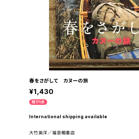
春をさがして カヌーの旅
¥1,430
残り1点
International shipping available
大竹英洋／福音館書店