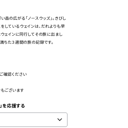
い森の広がる「ノースウッズ」。きびし
をしているウェインは、だれよりも早
はウェインに同行してその旅に出まし
に満ちた３週間の旅の記録です。
ご確認ください
合もございます
」を応援する