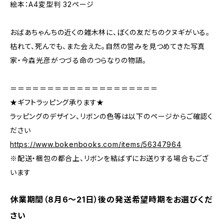
絵本：A4変型判 32ページ
おばあちゃんちの近くの雑木林に、ぼくの友だちのクヌギがいる。
枯れて、死んでも、また会えた。自然の営みを見つめてきた写真
家・今森光彦がつづる命のつらなりの物語。
＝＝＝＝＝＝＝＝＝＝＝＝＝＝＝＝＝＝＝＝
★ギフトラッピング承ります★
ラッピングのデザイン、リボンの色等は以下のページからご確認く
ださい
https://www.bokenbooks.com/items/56347964
※配送・梱包の都合上、リボンを結ばずにお送りする場合もござ
います
休業期間（8月6〜21日）後の発送希望時期をお選びくだ
さい