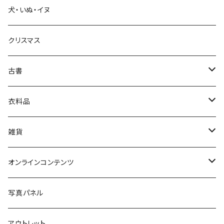
犬・いぬ・イヌ
生活・暮らし
クリスマス
芸術・絵画・写真
古書
絵本・児童書
娯楽・エンターテインメント
古書セット
衣料品
美術
POLEWARDS
雑貨
Tシャツ
バッグ
オンラインコンテンツ
ブックカバー
冒険クロストーク
写真パネル
マグカップ
アウトレット