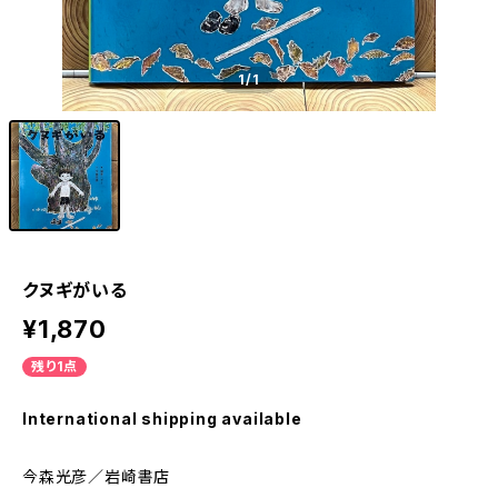
1
/1
クヌギがいる
¥1,870
残り1点
International shipping available
今森光彦／岩崎書店