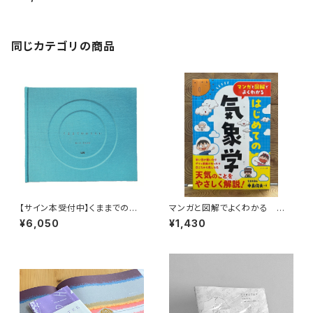
同じカテゴリの商品
【サイン本受付中】くままでのお
マンガと図解でよくわかる はじ
さらい〈特装新版〉
めての気象学
¥6,050
¥1,430