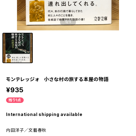
1
/1
モンテレッジォ 小さな村の旅する本屋の物語
¥935
残り1点
International shipping available
内田洋子／文藝春秋