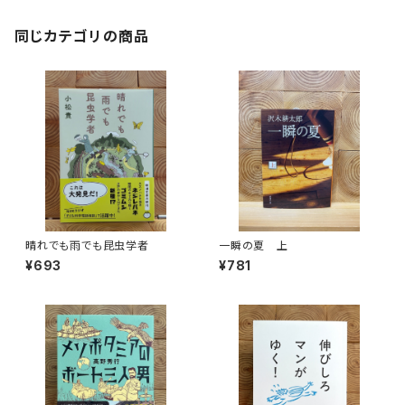
同じカテゴリの商品
晴れでも雨でも昆虫学者
一瞬の夏 上
¥693
¥781