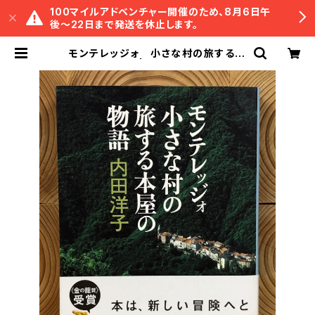
100マイルアドベンチャー開催のため、8月6日午
後〜22日まで発送を休止します。
モンテレッジォ 小さな村の旅する本
屋の物語 | 冒険研究所書店