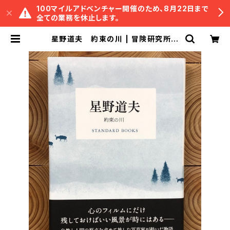
100マイルアドベンチャー開催のため、8月22日まで
全ての業務を休止します。
星野道夫 約束の川 | 冒険研究所書
店