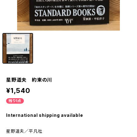
1
/1
星野道夫 約束の川
¥1,540
残り1点
International shipping available
星野道夫／平凡社