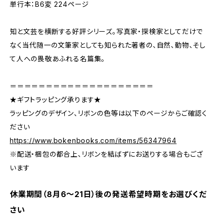
単行本：B6変 224ページ
知と文芸を横断する好評シリーズ。写真家・探検家としてだけで
なく当代随一の文筆家としても知られた著者の、自然、動物、そし
て人への畏敬あふれる名篇集。
＝＝＝＝＝＝＝＝＝＝＝＝＝＝＝＝＝＝＝＝
★ギフトラッピング承ります★
ラッピングのデザイン、リボンの色等は以下のページからご確認く
ださい
https://www.bokenbooks.com/items/56347964
※配送・梱包の都合上、リボンを結ばずにお送りする場合もござ
います
休業期間（8月6〜21日）後の発送希望時期をお選びくだ
さい