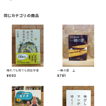
同じカテゴリの商品
晴れでも雨でも昆虫学者
一瞬の夏 上
¥693
¥781