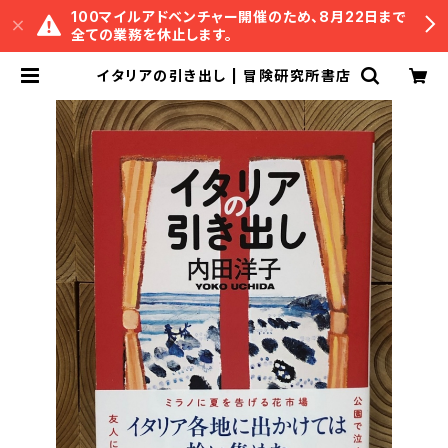
100マイルアドベンチャー開催のため、8月22日まで
全ての業務を休止します。
イタリアの引き出し | 冒険研究所書店