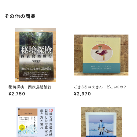
その他の商品
秘境探検 西表島踏破行
ごきぶりねえさん どこいくの？
¥2,750
¥2,970