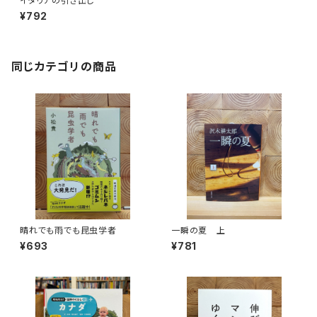
イタリアの引き出し
¥792
同じカテゴリの商品
晴れでも雨でも昆虫学者
一瞬の夏 上
¥693
¥781