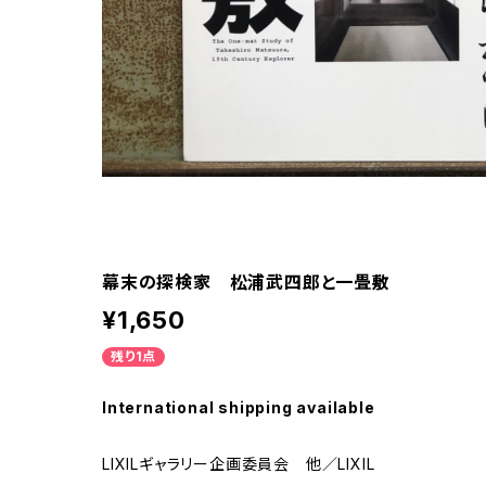
幕末の探検家 松浦武四郎と一畳敷
¥1,650
残り1点
International shipping available
LIXILギャラリー企画委員会 他／LIXIL