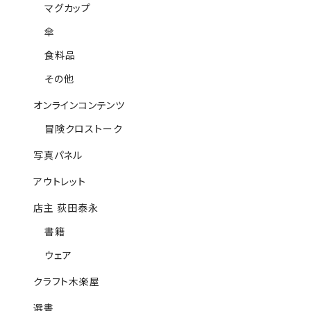
マグカップ
傘
食料品
その他
オンラインコンテンツ
冒険クロストーク
写真パネル
アウトレット
店主 荻田泰永
書籍
ウェア
クラフト木楽屋
選書