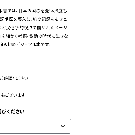
本書では、日本の国防を憂い、6度も
調地図を導入に、旅の記録を描きと
など民俗学的視点で描かれたページ
」を細かく考察。激動の時代に生きな
迫る初のビジュアル本です。
ご確認ください
合もございます
選びください