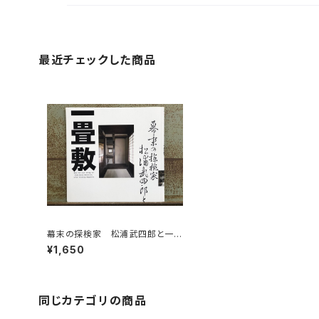
最近チェックした商品
幕末の探検家 松浦武四郎と一畳
敷
¥1,650
同じカテゴリの商品