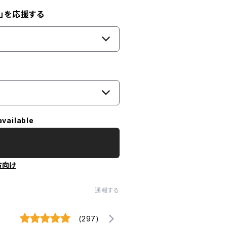
」を応援する
available
方向け
通報する
(297)