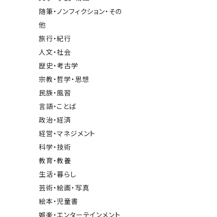
随筆・ノンフィクション・その
他
旅行・紀行
人文・社会
歴史・考古学
宗教・哲学・思想
民族・風習
言語・ことば
政治・経済
経営・マネジメント
科学・技術
教育・教養
生活・暮らし
芸術・絵画・写真
絵本・児童書
娯楽・エンターテインメント