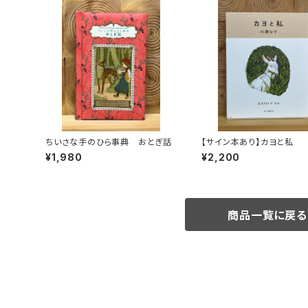
ちいさな手のひら事典 おとぎ話
【サイン本あり】カヨと私
¥1,980
¥2,200
商品一覧に戻る