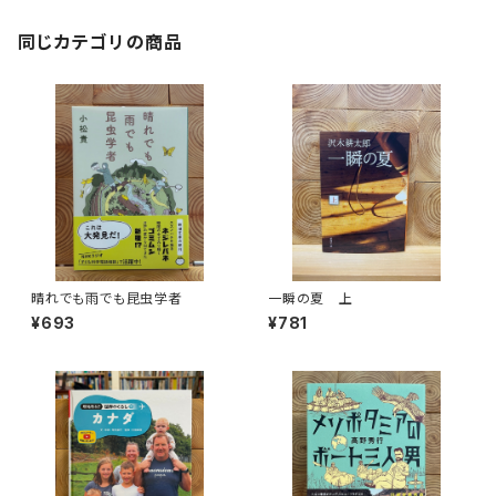
同じカテゴリの商品
晴れでも雨でも昆虫学者
一瞬の夏 上
¥693
¥781