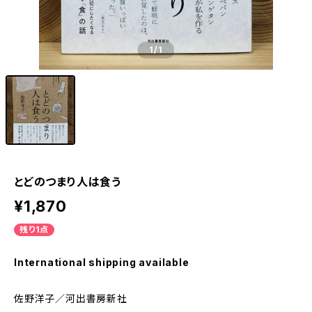
1
/1
とどのつまり人は食う
¥1,870
残り1点
International shipping available
佐野洋子／河出書房新社