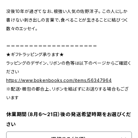
没後10年が過ぎてなお、根強い人気の佐野洋子。 この人にしか
書けない剥き出しの言葉で、食べることが生きることに結びつく
数々のエッセイ。
＝＝＝＝＝＝＝＝＝＝＝＝＝＝＝＝＝＝＝＝
★ギフトラッピング承ります★
ラッピングのデザイン、リボンの色等は以下のページからご確認く
ださい
https://www.bokenbooks.com/items/56347964
※配送・梱包の都合上、リボンを結ばずにお送りする場合もござ
います
休業期間（8月6〜21日）後の発送希望時期をお選びくだ
さい