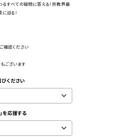
わるすべての疑問に答える！宗教界最
質に迫る！
ご確認ください
合もございます
選びください
」を応援する