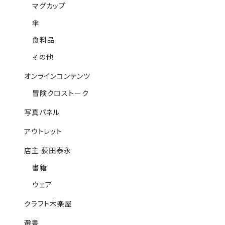
マグカップ
傘
食料品
その他
オンラインコンテンツ
冒険クロストーク
写真パネル
アウトレット
店主 荻田泰永
書籍
ウェア
クラフト木楽屋
選書