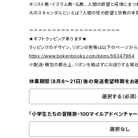
キリスト教・イスラム教・仏教…人間の欲望と戒律にまつ
大のスキャンダルといえば？人間の性の欲望と宗教の本
＝＝＝＝＝＝＝＝＝＝＝＝＝＝＝＝＝＝＝＝
★ギフトラッピング承ります★
ラッピングのデザイン、リボンの色等は以下のページから
https://www.bokenbooks.com/items/56347964
※配送・梱包の都合上、リボンを結ばずにお送りする場
休業期間（8月6〜21日）後の発送希望時期をお
選択する（必須）
「小学生たちの冒険旅・100マイルアドベンチャー
選択なし