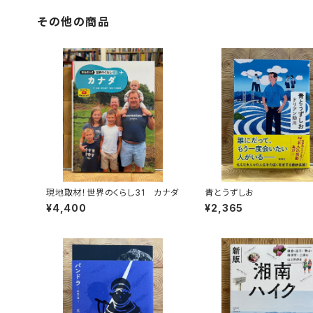
その他の商品
現地取材！世界のくらし31 カナダ
青とうずしお
¥4,400
¥2,365