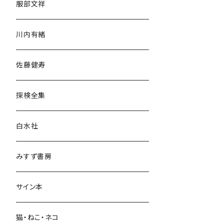
服部文祥
歴史・考古学
川内有緒
宗教・哲学・思想
佐藤健寿
民族・風習
探検全集
言語・ことば
白水社
政治・経済
みすず書房
経営・マネジメント
サイン本
科学・技術
猫・ねこ・ネコ
教育・教養