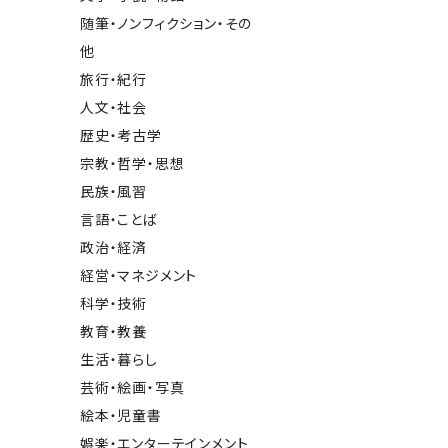
随筆・ノンフィクション・その
他
旅行・紀行
人文・社会
歴史・考古学
宗教・哲学・思想
民族・風習
言語・ことば
政治・経済
経営・マネジメント
科学・技術
教育・教養
生活・暮らし
芸術・絵画・写真
絵本・児童書
娯楽・エンターテインメント