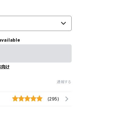
available
方向け
通報する
(295)