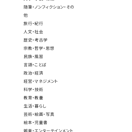
随筆・ノンフィクション・その
他
旅行・紀行
人文・社会
歴史・考古学
宗教・哲学・思想
民族・風習
言語・ことば
政治・経済
経営・マネジメント
科学・技術
教育・教養
生活・暮らし
芸術・絵画・写真
絵本・児童書
娯楽・エンターテインメント