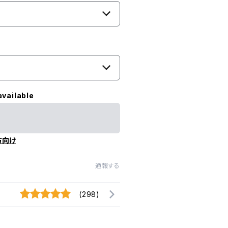
available
方向け
通報する
(298)