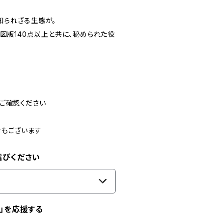
知られざる生態が。
図版140点以上と共に、秘められた役
ご確認ください
合もございます
選びください
」を応援する