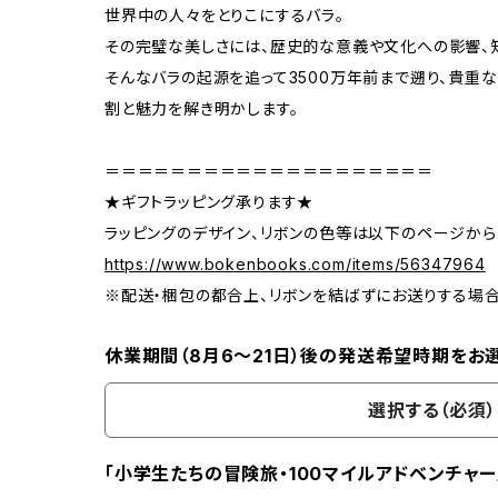
世界中の人々をとりこにするバラ。
その完璧な美しさには、歴史的な意義や文化への影響、
そんなバラの起源を追って3500万年前まで遡り、貴重な
割と魅力を解き明かします。
＝＝＝＝＝＝＝＝＝＝＝＝＝＝＝＝＝＝＝＝
★ギフトラッピング承ります★
ラッピングのデザイン、リボンの色等は以下のページから
https://www.bokenbooks.com/items/56347964
※配送・梱包の都合上、リボンを結ばずにお送りする場
休業期間（8月6〜21日）後の発送希望時期をお
選択する（必須）
「小学生たちの冒険旅・100マイルアドベンチャー