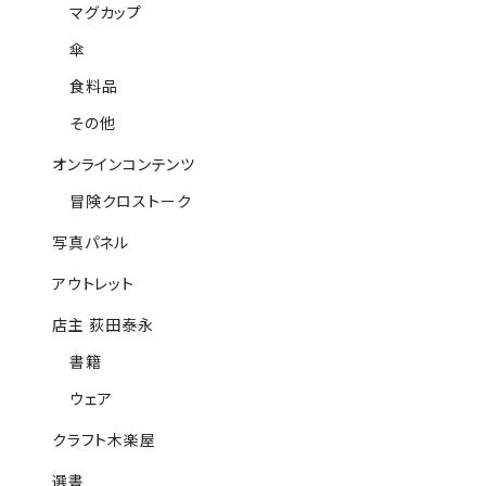
マグカップ
傘
食料品
その他
オンラインコンテンツ
冒険クロストーク
写真パネル
アウトレット
店主 荻田泰永
書籍
ウェア
クラフト木楽屋
選書