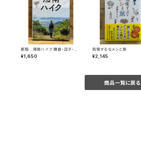
新版 湘南ハイク 鎌倉・逗子・葉
我慢するなメシと旅
山・横須賀・三浦の山と海歩き
¥1,650
¥2,145
商品一覧に戻る