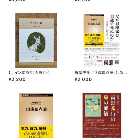
【サイン本あり】カヨと私
角幡唯介「43歳頂点論」出版記
念トークイベント録画視聴権
¥2,200
¥2,000