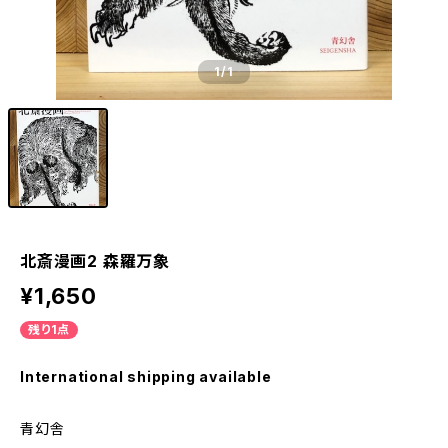
1
/1
北斎漫画2 森羅万象
¥1,650
残り1点
International shipping available
青幻舎