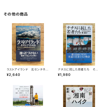
その他の商品
ラストアイランド 北センチネル
ナチスに抗した若者たち その
島 なぜ外界との接触を拒み続
生き方を問う
¥2,640
¥1,980
けるのか