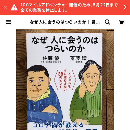
100マイルアドベンチャー開催のため、8月22日まで
全ての業務を休止します。
なぜ人に会うのはつらいのか | 冒険
研究所書店