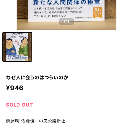
1
/1
なぜ人に会うのはつらいのか
¥946
SOLD OUT
斎藤環：佐藤優／中央公論新社