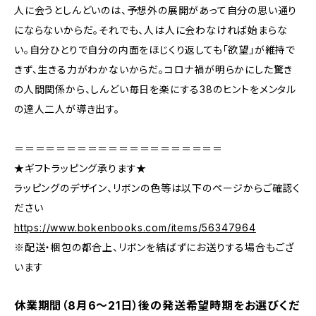
人に会うとしんどいのは、予想外の展開があって自分の思い通り
にならないからだ。それでも、人は人に会わなければ始まらな
い。自分ひとりで自分の内面をほじくり返しても「欲望」が維持で
きず、生きる力がわかないからだ。コロナ禍が明らかにした驚き
の人間関係から、しんどい毎日を楽にする38のヒントをメンタル
の達人二人が導き出す。
＝＝＝＝＝＝＝＝＝＝＝＝＝＝＝＝＝＝＝＝
★ギフトラッピング承ります★
ラッピングのデザイン、リボンの色等は以下のページからご確認く
ださい
https://www.bokenbooks.com/items/56347964
※配送・梱包の都合上、リボンを結ばずにお送りする場合もござ
います
休業期間（8月6〜21日）後の発送希望時期をお選びくだ