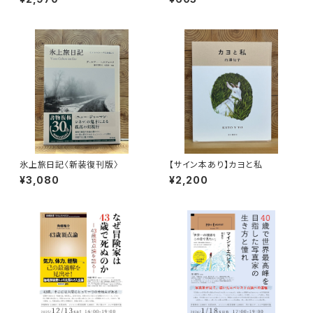
氷上旅日記〈新装復刊版〉
【サイン本あり】カヨと私
¥3,080
¥2,200