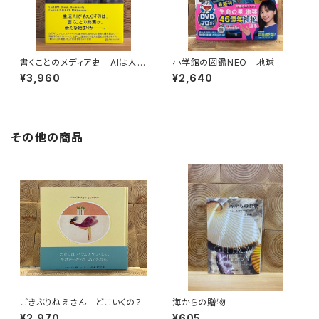
書くことのメディア史 AIは人間
小学館の図鑑NEO 地球
の言語能力に何をもたらすのか
¥3,960
¥2,640
その他の商品
ごきぶりねえさん どこいくの？
海からの贈物
¥2,970
¥605