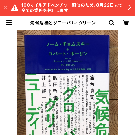
100マイルアドベンチャー開催のため、8月22日まで
全ての業務を休止します。
気候危機とグローバル・グリーンニュ
ーディール | 冒険研究所書店