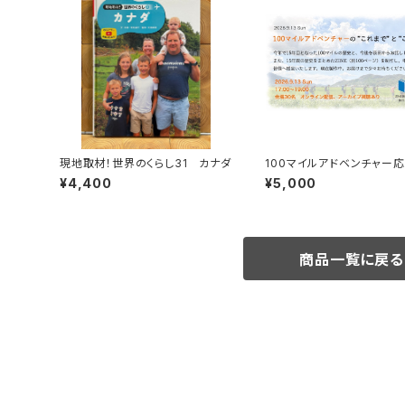
現地取材！世界のくらし31 カナダ
100マイルアドベンチャー
画 9月13日トーク＆100
¥4,400
¥5,000
の歴史ZINE贈呈
商品一覧に戻る