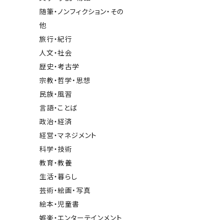
随筆・ノンフィクション・その
他
旅行・紀行
人文・社会
歴史・考古学
宗教・哲学・思想
民族・風習
言語・ことば
政治・経済
経営・マネジメント
科学・技術
教育・教養
生活・暮らし
芸術・絵画・写真
絵本・児童書
娯楽・エンターテインメント