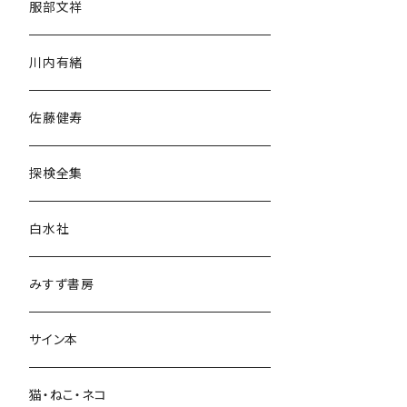
服部文祥
歴史・考古学
川内有緒
宗教・哲学・思想
佐藤健寿
民族・風習
探検全集
言語・ことば
白水社
政治・経済
みすず書房
経営・マネジメント
サイン本
科学・技術
猫・ねこ・ネコ
教育・教養