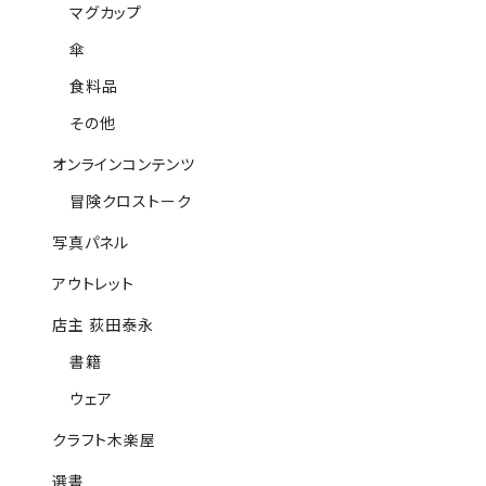
マグカップ
傘
食料品
その他
オンラインコンテンツ
冒険クロストーク
写真パネル
アウトレット
店主 荻田泰永
書籍
ウェア
クラフト木楽屋
選書