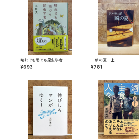
晴れでも雨でも昆虫学者
一瞬の夏 上
¥693
¥781