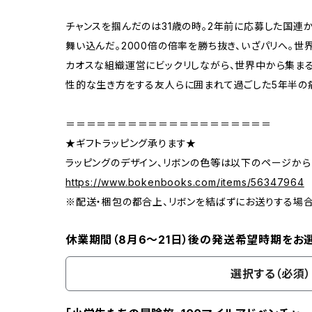
チャンスを掴んだのは31歳の時。2年前に応募した国連
舞い込んだ。2000倍の倍率を勝ち抜き、いざパリへ。
カオスな組織運営にビックリしながら、世界中から集ま
性的な生き方をする友人らに囲まれて過ごした5年半の
＝＝＝＝＝＝＝＝＝＝＝＝＝＝＝＝＝＝＝＝
★ギフトラッピング承ります★
ラッピングのデザイン、リボンの色等は以下のページから
https://www.bokenbooks.com/items/56347964
※配送・梱包の都合上、リボンを結ばずにお送りする場
休業期間（8月6〜21日）後の発送希望時期をお
選択する（必須）