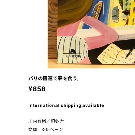
パリの国連で夢を食う。
¥858
International shipping available
川内有緒／幻冬舎
文庫 365ページ