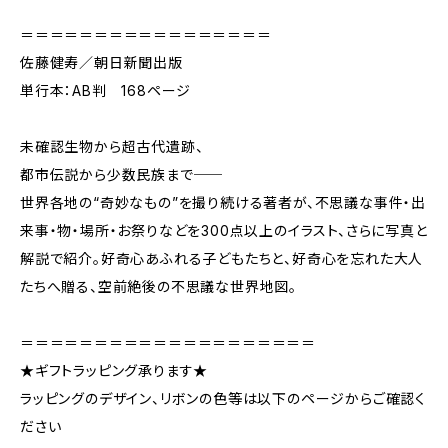
＝＝＝＝＝＝＝＝＝＝＝＝＝＝＝＝＝
佐藤健寿／朝日新聞出版
単行本：AB判 168ページ
未確認生物から超古代遺跡、
都市伝説から少数民族まで──
世界各地の“奇妙なもの”を撮り続ける著者が、不思議な事件・出
来事・物・場所・お祭りなどを300点以上のイラスト、さらに写真と
解説で紹介。好奇心あふれる子どもたちと、好奇心を忘れた大人
たちへ贈る、空前絶後の不思議な世界地図。
＝＝＝＝＝＝＝＝＝＝＝＝＝＝＝＝＝＝＝＝
★ギフトラッピング承ります★
ラッピングのデザイン、リボンの色等は以下のページからご確認く
ださい