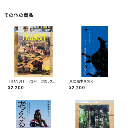
その他の商品
TRANSIT 72号 さあ、スペ
星に絵本を繋ぐ
インへ！ 太陽と海と土の国
¥2,200
¥2,200