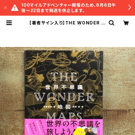
100マイルアドベンチャー開催のため、8月6日午
後〜22日まで発送を休止します。
【著者サイン入り】THE WONDER M
APS 世界不思議地図 | 冒険研究所
書店