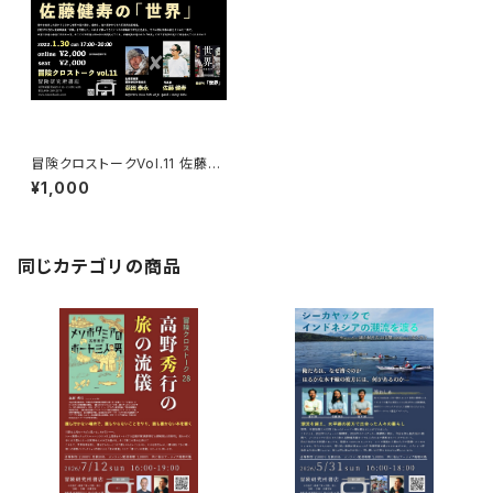
冒険クロストークVol.11 佐藤健
寿の「世界」録画視聴権
¥1,000
同じカテゴリの商品