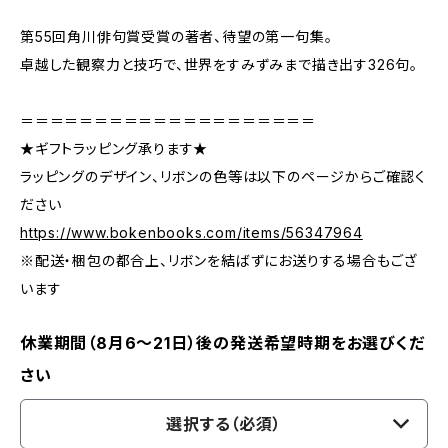
第55回角川俳句賞受賞の著者、待望の第一句集。
卓越した観察力と技巧で、世界をすみずみまで描き出す326句。
＝＝＝＝＝＝＝＝＝＝＝＝＝＝＝＝＝＝＝＝
★ギフトラッピング承ります★
ラッピングのデザイン、リボンの色等は以下のページからご確認く
ださい
https://www.bokenbooks.com/items/56347964
※配送・梱包の都合上、リボンを結ばずにお送りする場合もござ
います
休業期間（8月6〜21日）後の発送希望時期をお選びくだ
さい
選択する（必須）