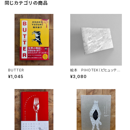
同じカテゴリの商品
BUTTER
絵本 PIHOTEK（ピヒュッティ）
北極を風と歩く
¥1,045
¥3,080