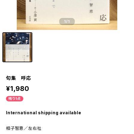
1
/1
句集 呼応
¥1,980
残り1点
International shipping available
相子智恵／左右社