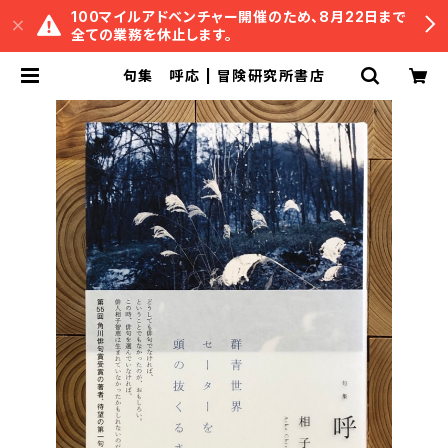
100マイルアドベンチャー開催のため、8月22日まで
全ての業務を休止します。
句集 呼応 | 冒険研究所書店