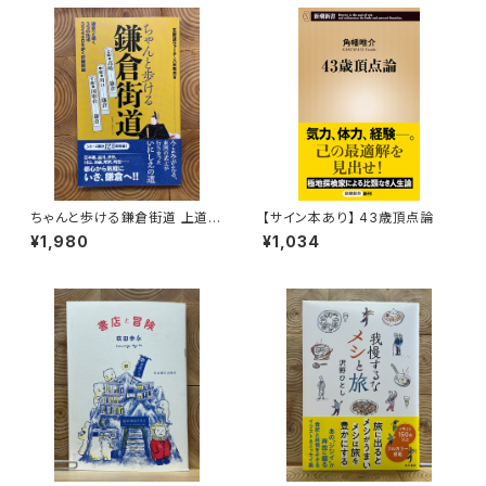
ちゃんと歩ける鎌倉街道 上道・
【サイン本あり】 43歳頂点論
中道・下道
¥1,980
¥1,034