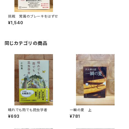
挑戦 常識のブレーキをはずせ
¥1,540
同じカテゴリの商品
晴れでも雨でも昆虫学者
一瞬の夏 上
¥693
¥781