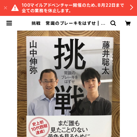
100マイルアドベンチャー開催のため、8月22日まで
全ての業務を休止します。
挑戦 常識のブレーキをはずせ | 冒
険研究所書店