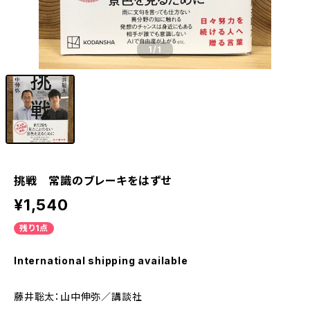
1
/1
挑戦 常識のブレーキをはずせ
¥1,540
残り1点
International shipping available
藤井聡太：山中伸弥／講談社