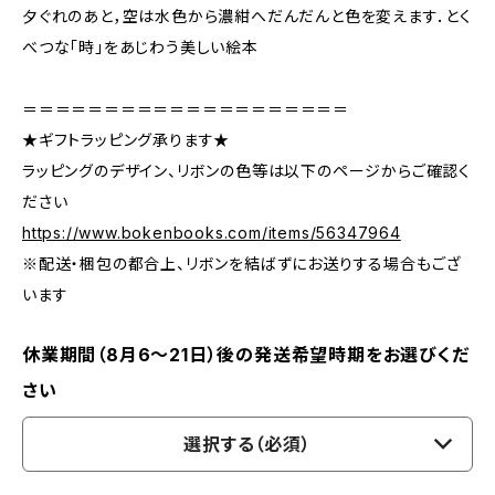
夕ぐれのあと，空は水色から濃紺へだんだんと色を変えます．とく
べつな「時」をあじわう美しい絵本
＝＝＝＝＝＝＝＝＝＝＝＝＝＝＝＝＝＝＝＝
★ギフトラッピング承ります★
ラッピングのデザイン、リボンの色等は以下のページからご確認く
ださい
https://www.bokenbooks.com/items/56347964
※配送・梱包の都合上、リボンを結ばずにお送りする場合もござ
います
休業期間（8月6〜21日）後の発送希望時期をお選びくだ
さい
選択する（必須）