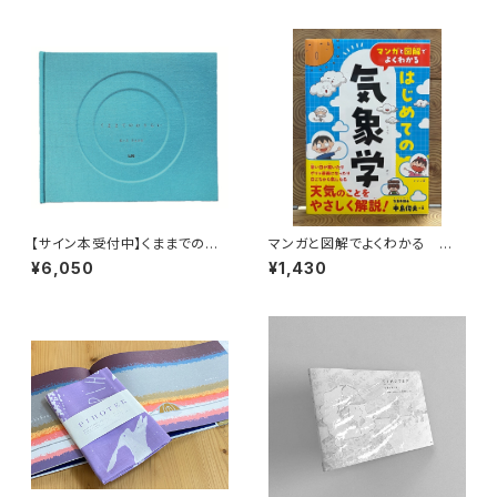
【サイン本受付中】くままでのお
マンガと図解でよくわかる はじ
さらい〈特装新版〉
めての気象学
¥6,050
¥1,430