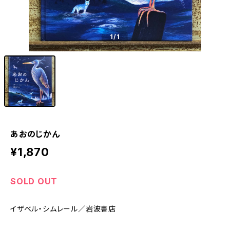
1
/1
あおのじかん
¥1,870
SOLD OUT
イザベル・シムレール／岩波書店