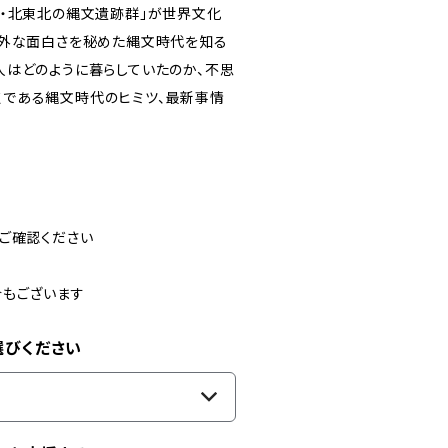
道・北東北の縄文遺跡群」が世界文化
意外な面白さを秘めた縄文時代を知る
人はどのように暮らしていたのか、不思
である縄文時代のヒミツ、最新事情
ご確認ください
合もございます
選びください