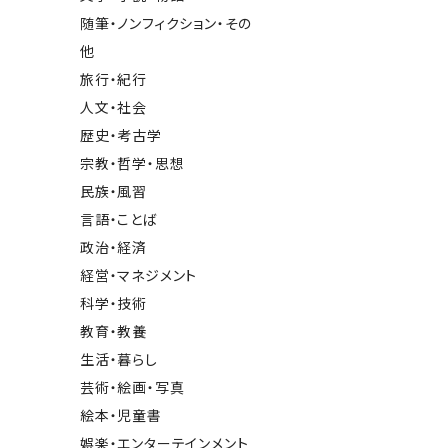
随筆・ノンフィクション・その
他
旅行・紀行
人文・社会
歴史・考古学
宗教・哲学・思想
民族・風習
言語・ことば
政治・経済
経営・マネジメント
科学・技術
教育・教養
生活・暮らし
芸術・絵画・写真
絵本・児童書
娯楽・エンターテインメント