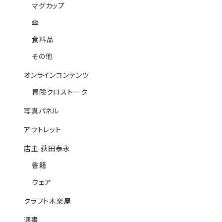
マグカップ
傘
食料品
その他
オンラインコンテンツ
冒険クロストーク
写真パネル
アウトレット
店主 荻田泰永
書籍
ウェア
クラフト木楽屋
選書