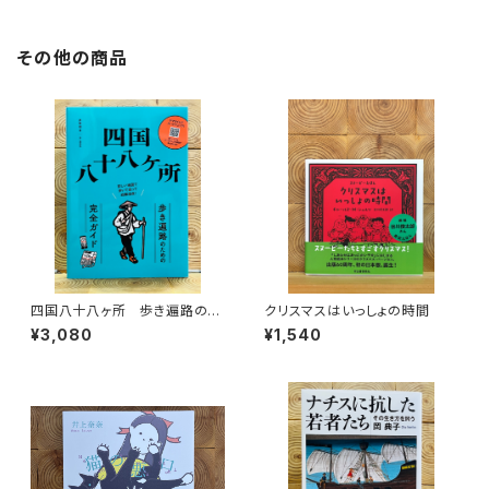
その他の商品
四国八十八ヶ所 歩き遍路のた
クリスマスはいっしょの時間
めの完全ガイド
¥3,080
¥1,540