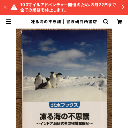
100マイルアドベンチャー開催のため、8月22日まで
全ての業務を休止します。
凍る海の不思議 | 冒険研究所書店