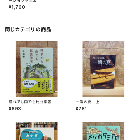
凍る海の不思議
¥1,760
同じカテゴリの商品
晴れでも雨でも昆虫学者
一瞬の夏 上
¥693
¥781