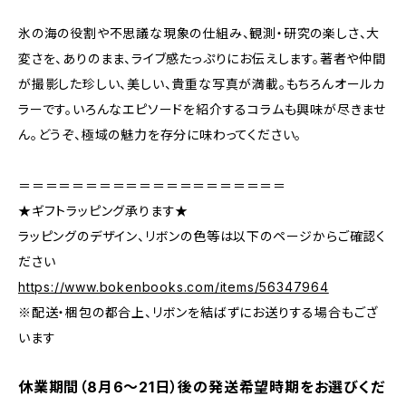
氷の海の役割や不思議な現象の仕組み、観測・研究の楽しさ、大
変さを、ありのまま、ライブ感たっぷりにお伝えします。著者や仲間
が撮影した珍しい、美しい、貴重な写真が満載。もちろんオールカ
ラーです。いろんなエピソードを紹介するコラムも興味が尽きませ
ん。どうぞ、極域の魅力を存分に味わってください。
＝＝＝＝＝＝＝＝＝＝＝＝＝＝＝＝＝＝＝＝
★ギフトラッピング承ります★
ラッピングのデザイン、リボンの色等は以下のページからご確認く
ださい
https://www.bokenbooks.com/items/56347964
※配送・梱包の都合上、リボンを結ばずにお送りする場合もござ
います
休業期間（8月6〜21日）後の発送希望時期をお選びくだ