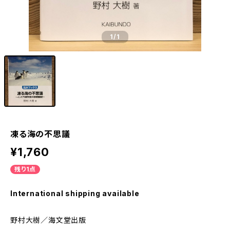
1
/1
凍る海の不思議
¥1,760
残り1点
International shipping available
野村大樹／海文堂出版