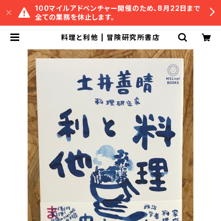
100マイルアドベンチャー開催のため、8月22日まで
全ての業務を休止します。
料理と利他 | 冒険研究所書店