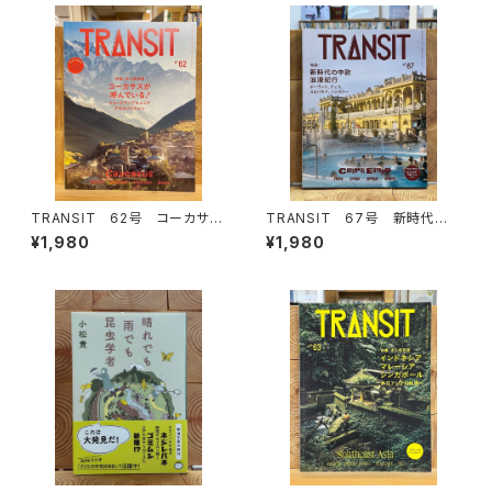
TRANSIT 62号 コーカサス
TRANSIT 67号 新時代の
が呼んでいる！
中欧浪漫紀行 ポーランド、チェ
¥1,980
¥1,980
コ、スロバキア、ハンガリー