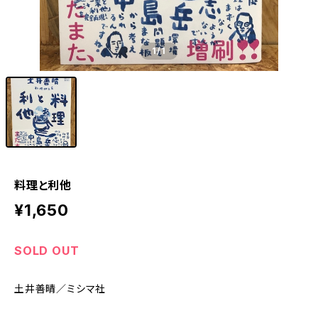
1
/1
料理と利他
¥1,650
SOLD OUT
土井善晴／ミシマ社