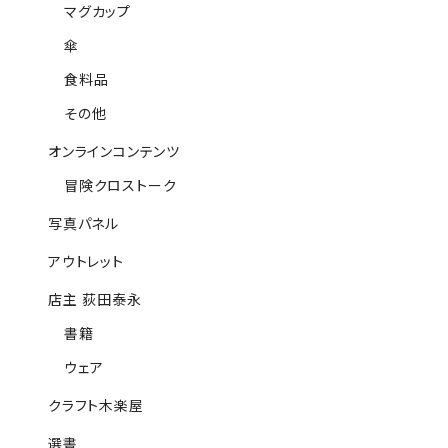
マグカップ
傘
食料品
その他
オンラインコンテンツ
冒険クロストーク
写真パネル
アウトレット
店主 荻田泰永
書籍
ウェア
クラフト木楽屋
選書