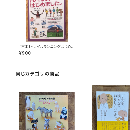
【古本】トレイルランニングはじめま
した。
¥900
同じカテゴリの商品