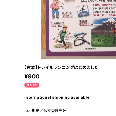
【古本】トレイルランニングはじめました。
¥900
残り1点
International shipping available
中村則彦／誠文堂新光社