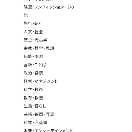
随筆・ノンフィクション・その
他
旅行・紀行
人文・社会
歴史・考古学
宗教・哲学・思想
民族・風習
言語・ことば
政治・経済
経営・マネジメント
科学・技術
教育・教養
生活・暮らし
芸術・絵画・写真
絵本・児童書
娯楽・エンターテインメント