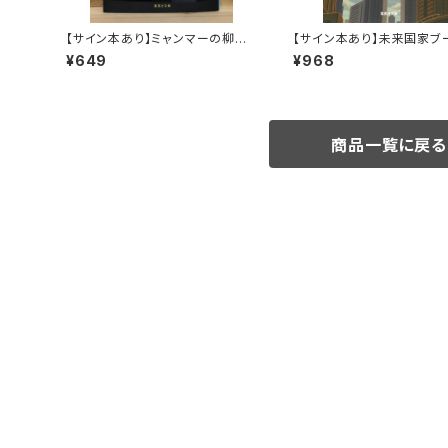
【サイン本あり】ミャンマーの柳生
【サイン本あり】未来国家ブ
一族
¥649
¥968
商品一覧に戻る