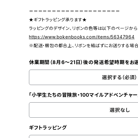
＝＝＝＝＝＝＝＝＝＝＝＝＝＝＝＝＝＝＝＝
★ギフトラッピング承ります★
ラッピングのデザイン、リボンの色等は以下のページから
https://www.bokenbooks.com/items/56347964
※配送・梱包の都合上、リボンを結ばずにお送りする場
休業期間（8月6〜21日）後の発送希望時期をお
選択する（必須）
「小学生たちの冒険旅・100マイルアドベンチャー
選択なし
ギフトラッピング