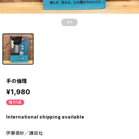
1
/1
手の倫理
¥1,980
残り1点
International shipping available
伊藤亜紗／講談社