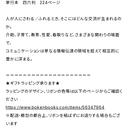
単行本 四六判 224ページ
人が人にさわる／ふれるとき、そこにはどんな交流が生まれるの
か。
介助、子育て、教育、性愛、看取りなど、さまざまな関わりの場面
で、
コミュニケーションは単なる情報伝達の領域を超えて相互的に
豊かに深まる。
＝＝＝＝＝＝＝＝＝＝＝＝＝＝＝＝＝＝＝＝
★ギフトラッピング承ります★
ラッピングのデザイン、リボンの色等は以下のページからご確認く
ださい
https://www.bokenbooks.com/items/56347964
※配送・梱包の都合上、リボンを結ばずにお送りする場合もござ
います