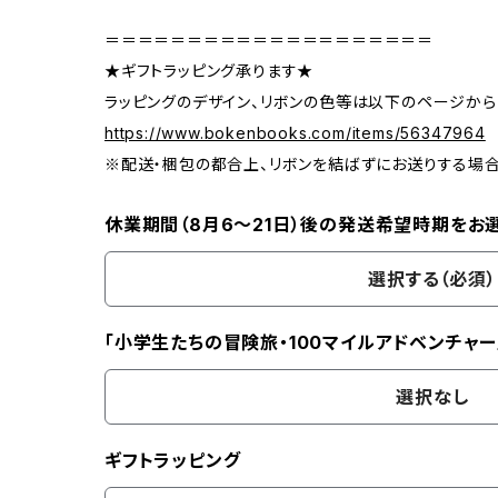
＝＝＝＝＝＝＝＝＝＝＝＝＝＝＝＝＝＝＝＝
★ギフトラッピング承ります★
ラッピングのデザイン、リボンの色等は以下のページから
https://www.bokenbooks.com/items/56347964
※配送・梱包の都合上、リボンを結ばずにお送りする場
休業期間（8月6〜21日）後の発送希望時期をお
選択する（必須）
「小学生たちの冒険旅・100マイルアドベンチャー
選択なし
ギフトラッピング