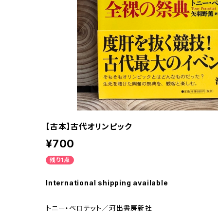
【古本】古代オリンピック
¥700
残り1点
International shipping available
トニー・ペロテット／河出書房新社