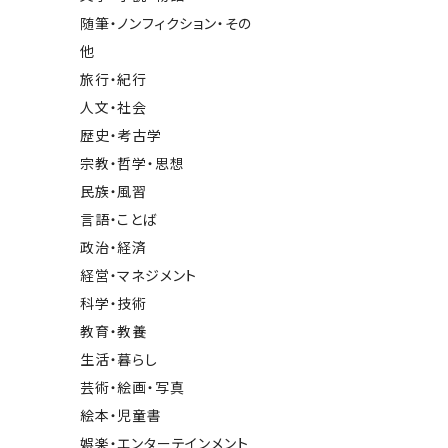
随筆・ノンフィクション・その
他
旅行・紀行
人文・社会
歴史・考古学
宗教・哲学・思想
民族・風習
言語・ことば
政治・経済
経営・マネジメント
科学・技術
教育・教養
生活・暮らし
芸術・絵画・写真
絵本・児童書
娯楽・エンターテインメント