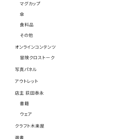
マグカップ
傘
食料品
その他
オンラインコンテンツ
冒険クロストーク
写真パネル
アウトレット
店主 荻田泰永
書籍
ウェア
クラフト木楽屋
選書