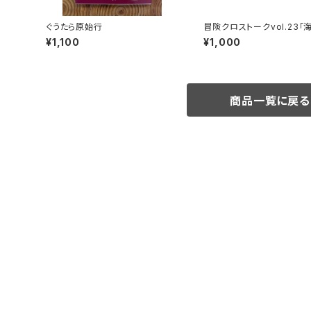
ぐうたら原始行
冒険クロストークvol.23「
目指す、世界最高峰」録画視
¥1,100
¥1,000
商品一覧に戻る