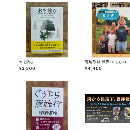
木を読む
現地取材！世界のくらし31
¥3,300
¥4,400