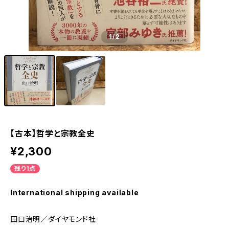
1
/2
【古本】哲学と宗教全史
¥2,300
残り1点
International shipping available
田口治明／ダイヤモンド社