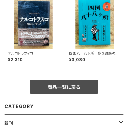
ナルコトラフィコ
四国八十八ヶ所 歩き遍路のた
めの完全ガイド
¥2,310
¥3,080
商品一覧に戻る
CATEGORY
新刊