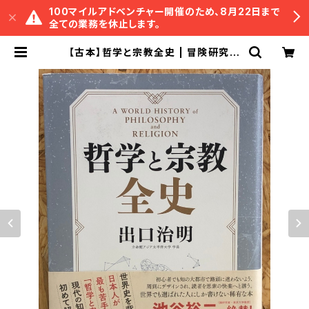
100マイルアドベンチャー開催のため、8月22日まで
全ての業務を休止します。
【古本】哲学と宗教全史 | 冒険研究所
書店