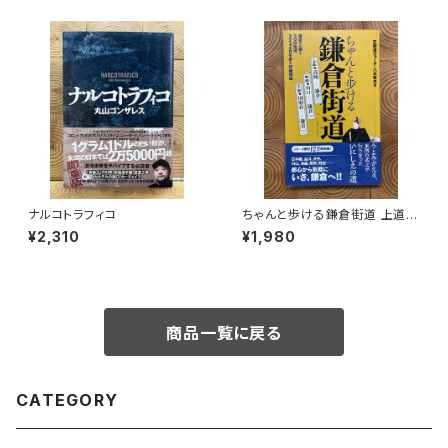
ナルコトラフィコ
ちゃんと歩ける鎌倉街道 上道・
中道・下道
¥2,310
¥1,980
商品一覧に戻る
CATEGORY