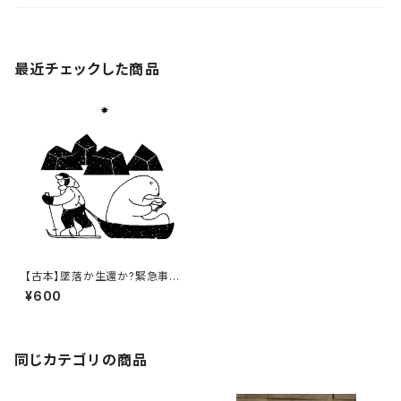
最近チェックした商品
【古本】墜落か生還か?緊急事態
発生
¥600
同じカテゴリの商品