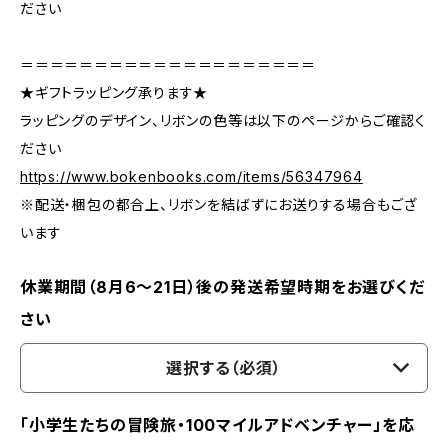
ださい
＝＝＝＝＝＝＝＝＝＝＝＝＝＝＝＝＝＝＝＝
★ギフトラッピング承ります★
ラッピングのデザイン、リボンの色等は以下のページからご確認く
ださい
https://www.bokenbooks.com/items/56347964
※配送・梱包の都合上、リボンを結ばずにお送りする場合もござ
います
休業期間（8月6〜21日）後の発送希望時期をお選びくだ
さい
選択する（必須）
「小学生たちの冒険旅・100マイルアドベンチャー」を応