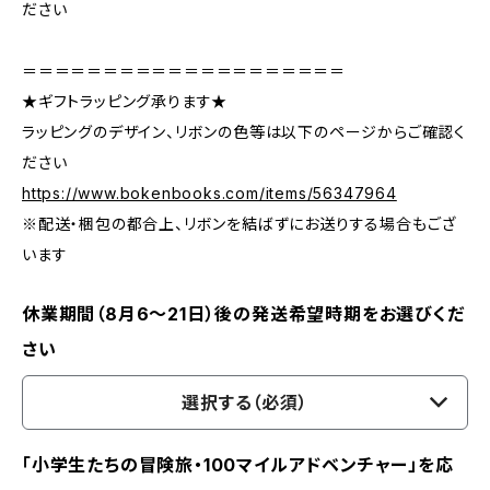
ださい
＝＝＝＝＝＝＝＝＝＝＝＝＝＝＝＝＝＝＝＝
★ギフトラッピング承ります★
ラッピングのデザイン、リボンの色等は以下のページからご確認く
ださい
https://www.bokenbooks.com/items/56347964
※配送・梱包の都合上、リボンを結ばずにお送りする場合もござ
います
休業期間（8月6〜21日）後の発送希望時期をお選びくだ
さい
選択する（必須）
「小学生たちの冒険旅・100マイルアドベンチャー」を応