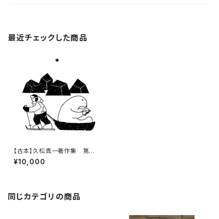
最近チェックした商品
【古本】久松真一著作集 第一
巻
¥10,000
同じカテゴリの商品