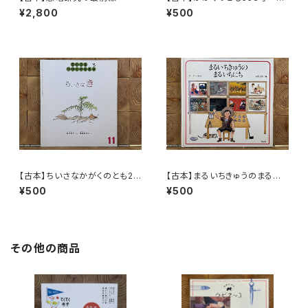
んぎょのきんちゃん
¥2,800
¥500
【古本】ちいさなかがくのとも20
【古本】まるいちきゅうのまるい
号 ちいさなき
ちにち
¥500
¥500
その他の商品