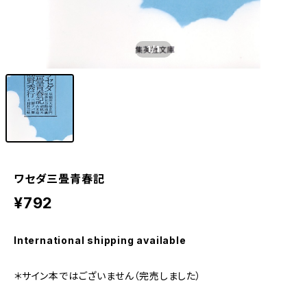
1
/1
ワセダ三畳青春記
¥792
International shipping available
＊サイン本ではございません（完売しました）