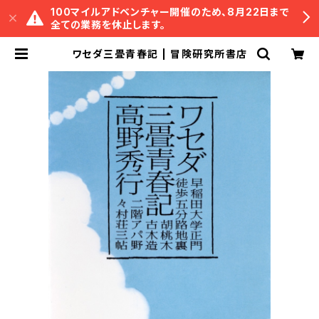
100マイルアドベンチャー開催のため、8月22日まで
全ての業務を休止します。
ワセダ三畳青春記 | 冒険研究所書店