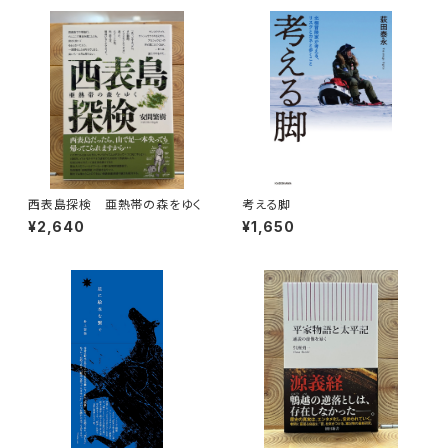
西表島探検 亜熱帯の森をゆく
考える脚
¥2,640
¥1,650