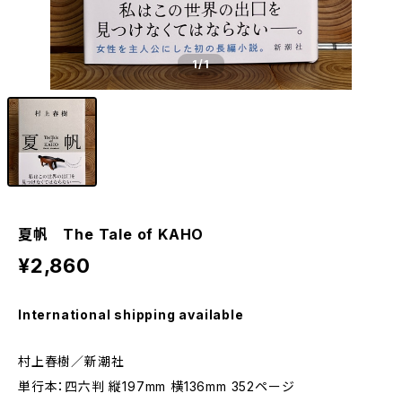
1
/1
夏帆 The Tale of KAHO
¥2,860
International shipping available
村上春樹／新潮社
単行本：四六判 縦197mm 横136mm 352ページ