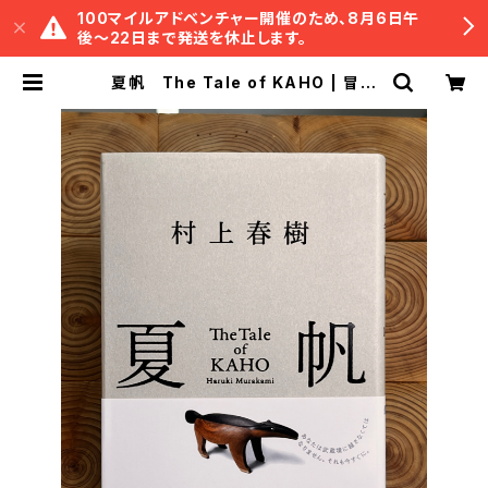
100マイルアドベンチャー開催のため、8月6日午
後〜22日まで発送を休止します。
夏帆 The Tale of KAHO | 冒険
研究所書店