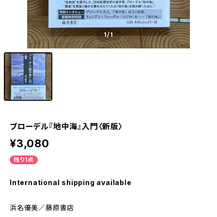
1
/1
ブローデル『地中海』入門〈新版〉
¥3,080
残り1点
International shipping available
浜名優美／藤原書店