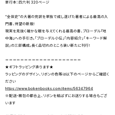
単行本：四六判 320ページ
“全体史”の大著の完訳を単独で成し遂げた著者による最高の入
門書、待望の新版！
現実を見抜く確かな眼を与えてくれる最高の書、ブローデル『地
中海』への手引き。「ブローデル小伝」「内容紹介」「キーワード解
説」の三部構成。長く品切れのところ装い新たに刊行！
＝＝＝＝＝＝＝＝＝＝＝＝＝＝＝＝＝＝＝＝
★ギフトラッピング承ります★
ラッピングのデザイン、リボンの色等は以下のページからご確認く
ださい
https://www.bokenbooks.com/items/56347964
※配送・梱包の都合上、リボンを結ばずにお送りする場合もござ
います