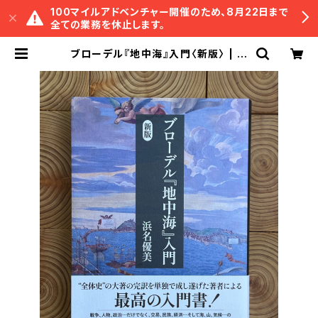
100マイルアドベンチャー開催のため、8月22日まで
全ての業務を休止します。
ブローデル『地中海』入門〈新版〉 | 冒
険研究所書店