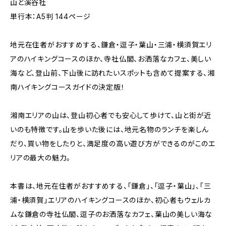
山と溪谷社
単行本：A5判 144ページ
地元在住者がおすすめする、鎌倉・逗子・葉山・三浦・横須賀エリ
アのハイキングコースのほか、寺社仏閣、お洒落なカフェ、美しい
海など、登山前、下山後に訪れたいスポットも含めて提案する、湘
南ハイキングコースガイドの決定版！
湘南エリアの山は、登山初心者でも安心して歩けて、山と街が近
いのも特徴です。山を歩いた後には、地元名物のランチを楽しん
だり、買い物をしたりと、満足度の高い遊び方ができるのがこのエ
リアの最大の魅力。
本書は、地元在住者がおすすめする、「鎌倉」、「逗子・葉山」、「三
浦・横須賀」エリアのハイキングコースのほか、初心者もウェルカ
ムな鎌倉の寺社仏閣、逗子のお洒落なカフェ、葉山の美しい海な