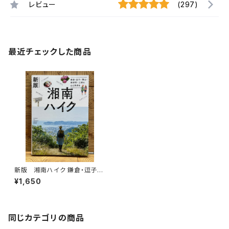
レビュー
(297)
最近チェックした商品
新版 湘南ハイク 鎌倉・逗子・
葉山・横須賀・三浦の山と海歩き
¥1,650
同じカテゴリの商品