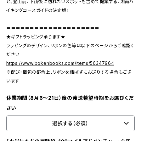
ど、登山前、下山後に訪れたいスポットも含めて提案する、湘南ハ
イキングコースガイドの決定版！
＝＝＝＝＝＝＝＝＝＝＝＝＝＝＝＝＝＝＝＝
★ギフトラッピング承ります★
ラッピングのデザイン、リボンの色等は以下のページからご確認く
ださい
https://www.bokenbooks.com/items/56347964
※配送・梱包の都合上、リボンを結ばずにお送りする場合もござ
います
休業期間（8月6〜21日）後の発送希望時期をお選びくだ
さい
選択する（必須）