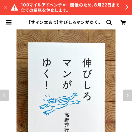
100マイルアドベンチャー開催のため、8月22日まで
全ての業務を休止します。
【サイン本あり】伸びしろマンがゆく！ |
冒険研究所書店