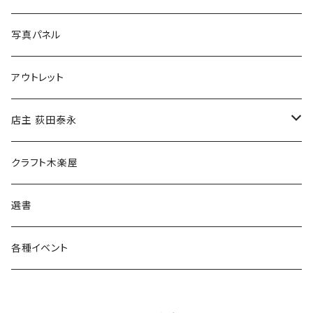
ブックカバー
冒険クロストーク
写真パネル
マグカップ
アウトレット
傘
店主 荻田泰永
食料品
書籍
クラフト木楽屋
その他
ウェア
選書
各種イベント