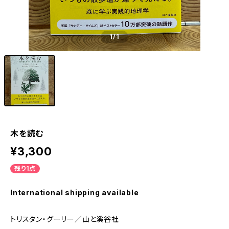
1
/1
木を読む
¥3,300
残り1点
International shipping available
トリスタン・グーリー／山と溪谷社