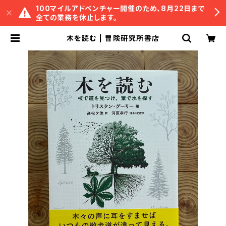
100マイルアドベンチャー開催のため、8月22日まで
全ての業務を休止します。
木を読む | 冒険研究所書店