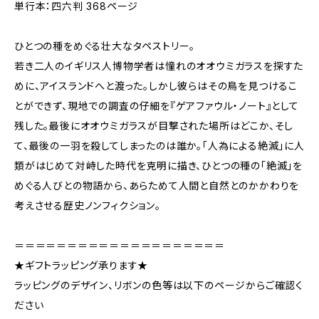
単行本：四六判 368ページ
ひとつの種をめぐる壮大なタペストリー。
若き二人のイギリス人博物学者は憧れのオオウミガラスを探すた
めに、アイスランドへと渡った。しかし彼らはその鳥を見つけるこ
とができず、現地での調査の仔細を『ゲアファウル・ノート』として
残した。最後にオオウミガラスが目撃された場所はどこか、そし
て、最後の一羽を殺してしまったのは誰か。「人為による絶滅」に人
類がはじめて対峙した時代を克明に描き、ひとつの種の「絶滅」を
めぐる人びとの物語から、あらためて人間と自然とのかかわりを
考えさせる歴史ノンフィクション。
＝＝＝＝＝＝＝＝＝＝＝＝＝＝＝＝＝＝＝＝
★ギフトラッピング承ります★
ラッピングのデザイン、リボンの色等は以下のページからご確認く
ださい