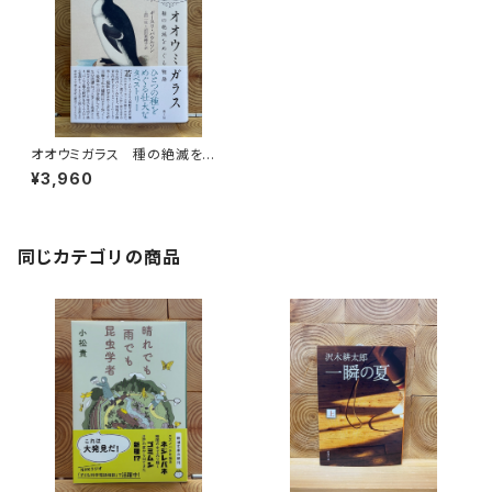
オオウミガラス 種の絶滅をめ
ぐる物語
¥3,960
同じカテゴリの商品