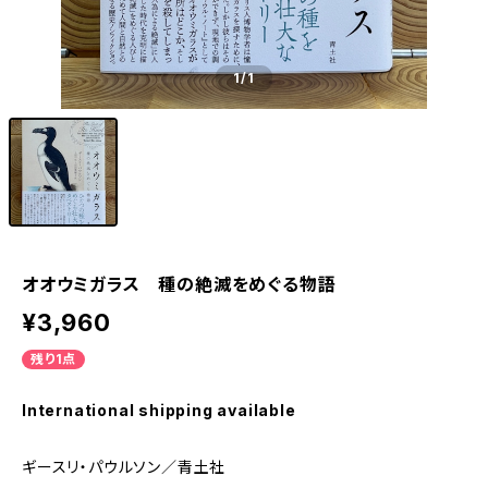
1
/1
オオウミガラス 種の絶滅をめぐる物語
¥3,960
残り1点
International shipping available
ギースリ・パウルソン／青土社