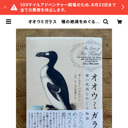
100マイルアドベンチャー開催のため、8月22日まで
全ての業務を休止します。
オオウミガラス 種の絶滅をめぐる物
語 | 冒険研究所書店