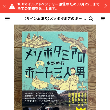
100マイルアドベンチャー開催のため、8月22日まで
全ての業務を休止します。
【サイン本あり】メソポタミアのボート
三人男 | 冒険研究所書店