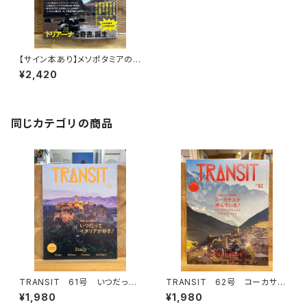
【サイン本あり】メソポタミアの
ボート三人男
¥2,420
同じカテゴリの商品
TRANSIT 61号 いつだって
TRANSIT 62号 コーカサス
イタリアが好き！
が呼んでいる！
¥1,980
¥1,980