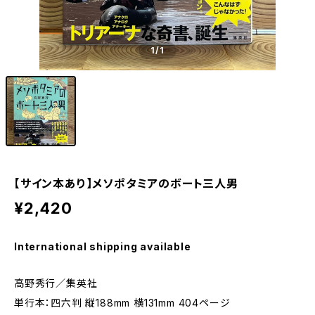
1
/1
【サイン本あり】メソポタミアのボート三人男
¥2,420
International shipping available
高野秀行／集英社
単行本：四六判 縦188mm 横131mm 404ページ