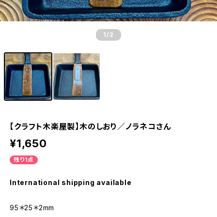
1
/2
【クラフト木楽屋製】木のしおり／ノラネコさん
¥1,650
残り1点
International shipping available
95＊25＊2mm