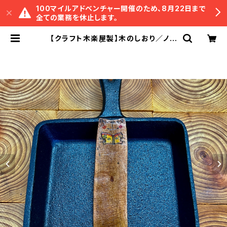
100マイルアドベンチャー開催のため、8月22日まで
全ての業務を休止します。
【クラフト木楽屋製】木のしおり／ノラ
ネコさん | 冒険研究所書店