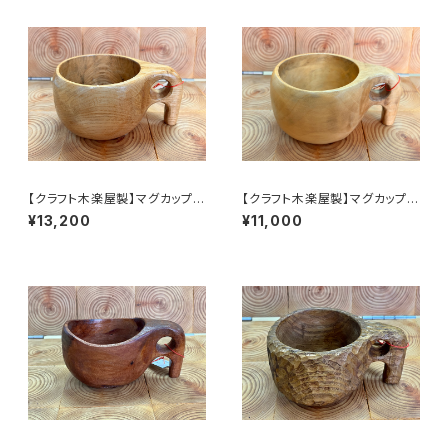
【クラフト木楽屋製】マグカップ
【クラフト木楽屋製】マグカップ
（栗）
（水木）
¥13,200
¥11,000