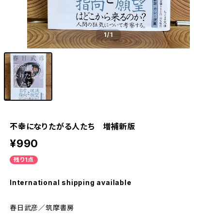
1
/1
不幸になりたがる人たち 増補新版
¥990
残り1点
International shipping available
春日武彦／筑摩書房