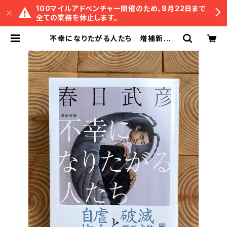
100マイルアドベンチャー開催のため、8月22日まで
全ての業務を休止します。
不幸になりたがる人たち 増補新版 |
冒険研究所書店